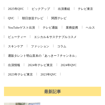
2025年QVC
ピックアップ
出演番組
テレビ東京
QVC
朝日放送テレビ
関西テレビ
YouTubeゲスト出演
テレビ通販
業務提携
ヘルス
ビューティー
エシカル＆サステナブルコスメ
スキンケア
ファッション
コラム
通販タレント明山直未の「あっきー７チャンネル」
出演情報
2024年テレビ東京
2024年QVC
2023年テレビ東京
2023年QVC
最新記事