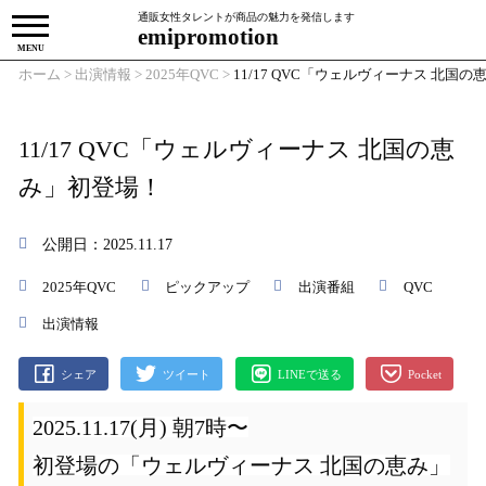
通販女性タレントが商品の魅力を発信します
emipromotion
MENU
ホーム
>
出演情報
>
2025年QVC
>
11/17 QVC「ウェルヴィーナス 北国
11/17 QVC「ウェルヴィーナス 北国の恵
み」初登場！
公開日
：2025.11.17
2025年QVC
ピックアップ
出演番組
QVC
出演情報
シェア
ツイート
LINEで送る
Pocket
2025.11.17(月) 朝7時〜
初登場の「ウェルヴィーナス 北国の恵み」