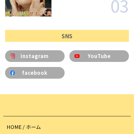
03
SNS
instagram
YouTube
facebook
HOME / ホーム