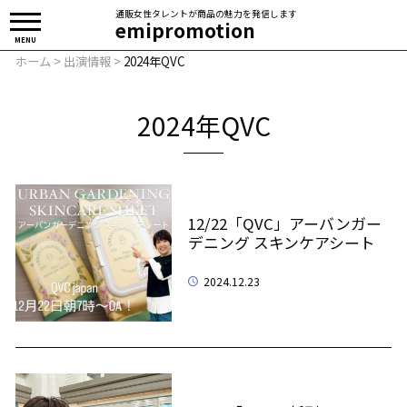
通販女性タレントが商品の魅力を発信します
emipromotion
MENU
ホーム
>
出演情報
>
2024年QVC
2024年QVC
12/22「QVC」アーバンガー
デニング スキンケアシート
2024.12.23