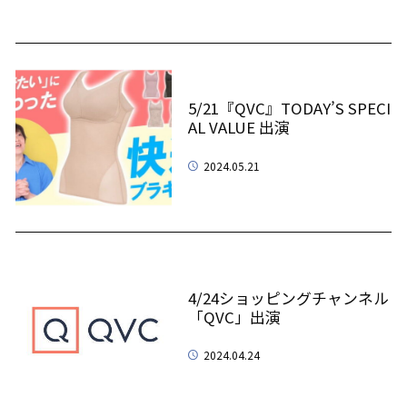
5/21『QVC』TODAY’S SPECI
AL VALUE 出演
2024.05.21
4/24ショッピングチャンネル
「QVC」出演
2024.04.24