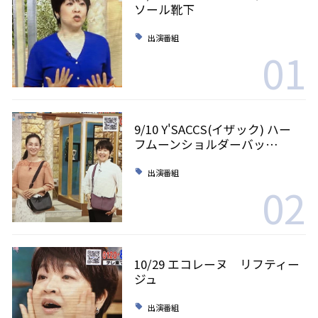
ソール靴下
出演番組
01
9/10 Y'SACCS(イザック) ハー
フムーンショルダーバッ…
出演番組
02
10/29 エコレーヌ リフティー
ジュ
出演番組