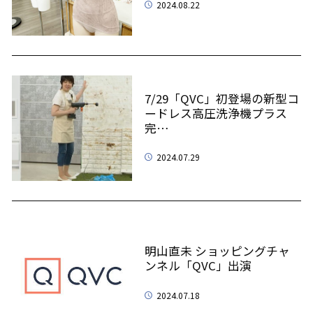
2024.08.22
7/29「QVC」初登場の新型コ
ードレス高圧洗浄機プラス
完…
2024.07.29
明山直未 ショッピングチャ
ンネル「QVC」出演
2024.07.18