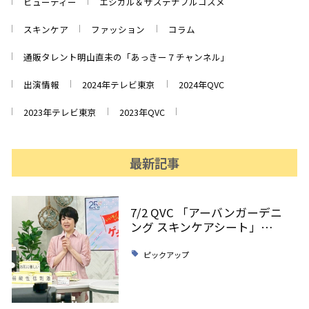
ビューティー
エシカル＆サステナブルコスメ
スキンケア
ファッション
コラム
通販タレント明山直未の「あっきー７チャンネル」
出演情報
2024年テレビ東京
2024年QVC
2023年テレビ東京
2023年QVC
最新記事
7/2 QVC 「アーバンガーデニ
ング スキンケアシート」…
ピックアップ