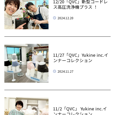
12/20「QVC」新型コードレ
ス高圧洗浄機プラス ！
2024.12.20
11/27「QVC」Yukine inc.イ
ンナーコレクション
2024.11.27
11/2「QVC」 Yukine inc.イ
ンナーコレクション