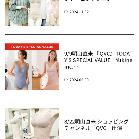
2024.11.02
9/9明山直未 『QVC』TODA
Y’S SPECIAL VALUE Yukine
inc.…
2024.09.09
8/22明山直未 ショッピング
チャンネル「QVC」出演