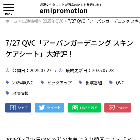
通販女性タレントが商品の魅力を発信します
emipromotion
MENU
ホーム
>
出演情報
>
2025年QVC
>
7/27 QVC「アーバンガーデニング 
7/27 QVC「アーバンガーデニング スキン
ケアシート」大好評！
公開日
：2025.07.27 /
最終更新日
：2025.07.28
2025年QVC
ピックアップ
出演番組
QVC
出演情報
シェア
ツイート
LINEで送る
Pocket
2025年7月27日QVCで私のお気に入り韓国コスメ「ア