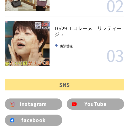
02
10/29 エコレーヌ リフティー
ジュ
03
出演番組
SNS
instagram
YouTube
facebook