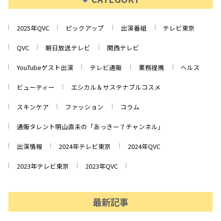
2025年QVC
ピックアップ
出演番組
テレビ東京
QVC
朝日放送テレビ
関西テレビ
YouTubeゲスト出演
テレビ通販
業務提携
ヘルス
ビューティー
エシカル＆サステナブルコスメ
スキンケア
ファッション
コラム
通販タレント明山直未の「あっきー７チャンネル」
出演情報
2024年テレビ東京
2024年QVC
2023年テレビ東京
2023年QVC
最新記事