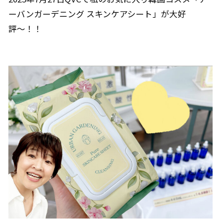
ーバンガーデニング スキンケアシート」が大好
評〜！！