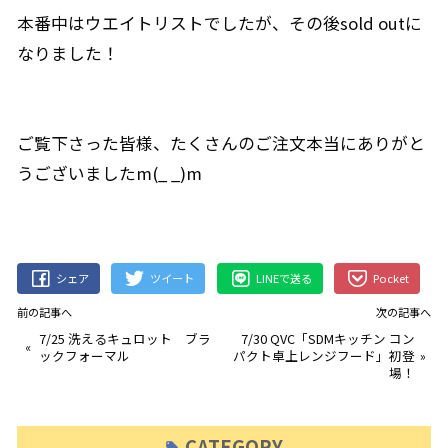
本番中はウエイトリストでしたが、その後sold outに
なりました！
ご覧下さった皆様、たくさんのご注文本当にありがと
うございましたm(_ _)m
シェア
ツイート
LINEで送る
Pocket
前の記事へ
次の記事へ
7/25 洗えるキュロット ブラ
7/30 QVC「SDMキッチン コン
«
ックフォーマル
パクト卓上レンジフード」初登
»
場！
CATEGORY