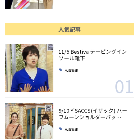
人気記事
11/5 Bestiva テーピングイン
ソール靴下
出演番組
01
9/10 Y'SACCS(イザック) ハー
フムーンショルダーバッ…
出演番組