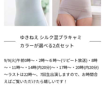
ゆきねえ シルク混ブラキャミ
カラーが選べる2点セット
9/9(火)午前0時～・2時～６時～(リピート放送)・8時
～・11時～・14時(内20分)～・17時～・20時(内20分)
～ラストは22時～、7回生出演しますので、お時間合
えばご覧いただけたら嬉しいです！