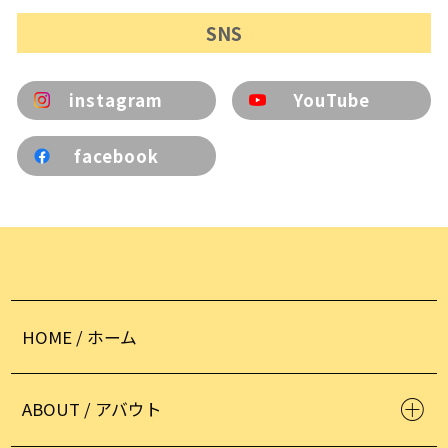
SNS
instagram
YouTube
facebook
HOME / ホーム
ABOUT / アバウト