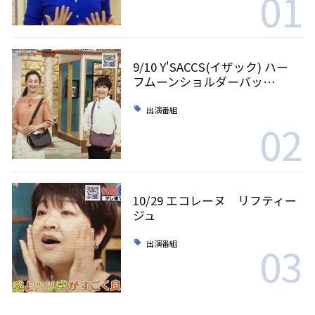
01
9/10 Y'SACCS(イザック) ハー
フムーンショルダーバッ…
出演番組
02
10/29 エコレーヌ リフティー
ジュ
03
出演番組