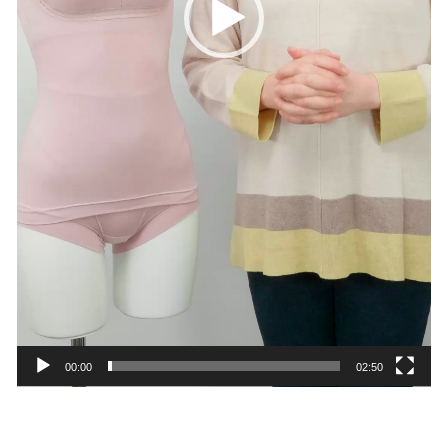
00:00
02:50