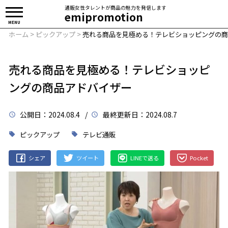
通販女性タレントが商品の魅力を発信します
emipromotion
MENU
ホーム
>
ピックアップ
>
売れる商品を見極める！テレビショッピングの商
売れる商品を見極める！テレビショッピ
ングの商品アドバイザー
公開日
：2024.08.4 /
最終更新日
：2024.08.7
ピックアップ
テレビ通販
シェア
ツイート
LINEで送る
Pocket