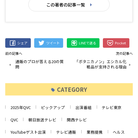
この著者の記事一覧
シェア
ツイート
LINEで送る
Pocket
前の記事へ
次の記事へ
通販のプロが答える20の質
「ボタニカノン」エシカル化
«
»
問
粧品が支持される理由
CATEGORY
2025年QVC
ピックアップ
出演番組
テレビ東京
QVC
朝日放送テレビ
関西テレビ
YouTubeゲスト出演
テレビ通販
業務提携
ヘルス