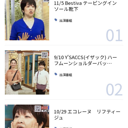
11/5 Bestiva テーピングイン
ソール靴下
出演番組
01
9/10 Y'SACCS(イザック) ハー
フムーンショルダーバッ…
出演番組
02
10/29 エコレーヌ リフティー
ジュ