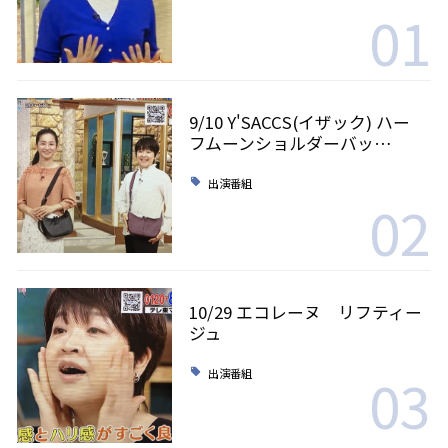
01
9/10 Y'SACCS(イザック) ハー
フムーンショルダーバッ…
出演番組
02
10/29 エコレーヌ リフティー
ジュ
03
出演番組