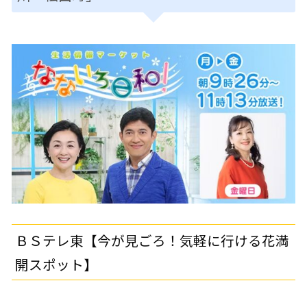
ＢＳテレ東【今が見ごろ！気軽に行ける花満
開スポット】