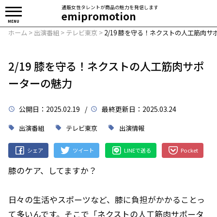
通販女性タレントが商品の魅力を発信します
emipromotion
MENU
ホーム
>
出演番組
>
テレビ東京
>
2/19 膝を守る！ネクストの人工筋肉
2/19 膝を守る！ネクストの人工筋肉サポ
ーターの魅力
公開日
：2025.02.19 /
最終更新日
：2025.03.24
出演番組
テレビ東京
出演情報
シェア
ツイート
LINEで送る
Pocket
膝のケア、してますか？
日々の生活やスポーツなど、膝に負担がかかることっ
て多いんです。そこで「ネクストの人工筋肉サポータ