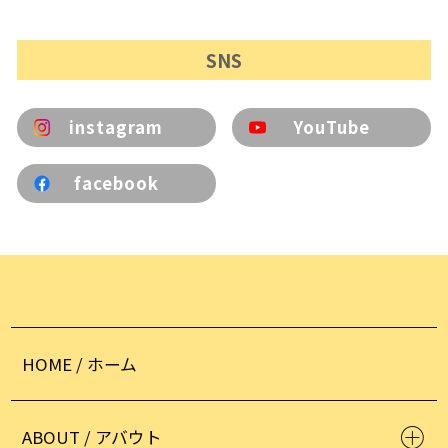
SNS
instagram
YouTube
facebook
HOME / ホーム
ABOUT / アバウト